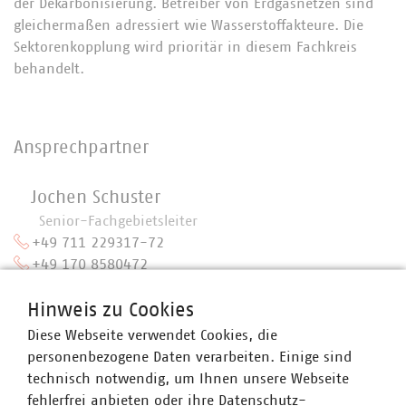
der Dekarbonisierung. Betreiber von Erdgasnetzen sind
gleichermaßen adressiert wie Wasserstoffakteure. Die
Sektorenkopplung wird prioritär in diesem Fachkreis
behandelt.
Ansprechpartner
Jochen Schuster
Senior-Fachgebietsleiter
+49 711 229317-72
+49 170 8580472
jschuster(at)vku(dot)de
Hinweis zu Cookies
Diese Webseite verwendet Cookies, die
personenbezogene Daten verarbeiten. Einige sind
technisch notwendig, um Ihnen unsere Webseite
fehlerfrei anbieten oder ihre Datenschutz-