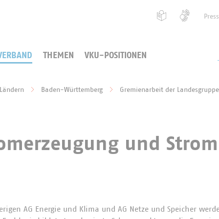
Pres
VERBAND
THEMEN
VKU-POSITIONEN
 Ländern
Baden-Württemberg
Gremienarbeit der Landesgrupp
tromerzeugung und Strom
erigen AG Energie und Klima und AG Netze und Speicher werd