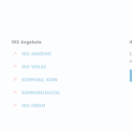
VKU Angebote
H
VKU AKADEMIE
S
u
VKU VERLAG
KOMMUNAL KANN
KOMMUNALDIGITAL
VKU FORUM