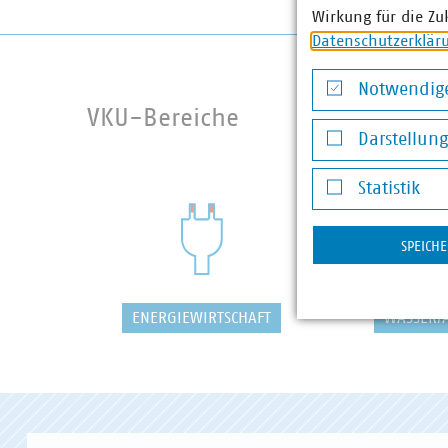
Wirkung für die Zu
Datenschutzerklär
Notwendige
VKU-Bereiche
Notwendige Co
Darstellun
Darstellung v
Statistik
Statistik
SPEICH
ENERGIEWIRTSCHAFT
WASSER/