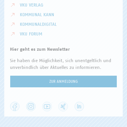
VKU VERLAG
KOMMUNAL KANN
KOMMUNALDIGITAL
VKU FORUM
Hier geht es zum Newsletter
Sie haben die Möglichkeit, sich unentgeltlich und
unverbindlich über Aktuelles zu informieren.
ZUR ANMELDUNG
Facebook
Instagram
YouTube
XING
LinkedIn