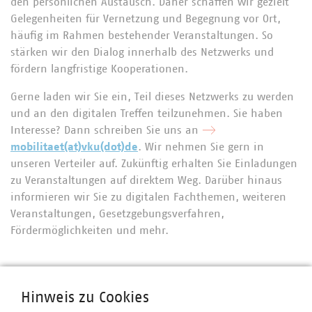
den persönlichen Austausch. Daher schaffen wir gezielt
Gelegenheiten für Vernetzung und Begegnung vor Ort,
häufig im Rahmen bestehender Veranstaltungen. So
stärken wir den Dialog innerhalb des Netzwerks und
fördern langfristige Kooperationen.
Gerne laden wir Sie ein, Teil dieses Netzwerks zu werden
und an den digitalen Treffen teilzunehmen. Sie haben
Interesse? Dann schreiben Sie uns an
mobilitaet(at)vku(dot)de
. Wir nehmen Sie gern in
unseren Verteiler auf. Zukünftig erhalten Sie Einladungen
zu Veranstaltungen auf direktem Weg. Darüber hinaus
informieren wir Sie zu digitalen Fachthemen, weiteren
Veranstaltungen, Gesetzgebungsverfahren,
Fördermöglichkeiten und mehr.
Ansprechpartner
Hinweis zu Cookies