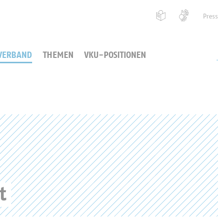
Pres
VERBAND
THEMEN
VKU-POSITIONEN
t