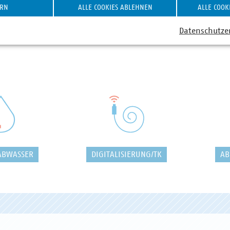
ERN
ALLE COOKIES ABLEHNEN
ALLE COOK
Datenschutze
ABWASSER
DIGITALISIERUNG/TK
AB