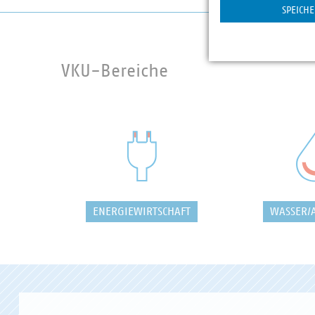
SPEICH
VKU-Bereiche
ENERGIEWIRTSCHAFT
WASSER/