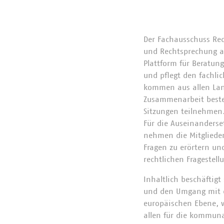
Der Fachausschuss Rec
und Rechtsprechung an
Plattform für Beratun
und pflegt den fachli
kommen aus allen Land
Zusammenarbeit beste
Sitzungen teilnehmen
Für die Auseinanderse
nehmen die Mitglieder
Fragen zu erörtern und
rechtlichen Fragestel
Inhaltlich beschäftig
und den Umgang mit d
europäischen Ebene, w
allen für die kommuna