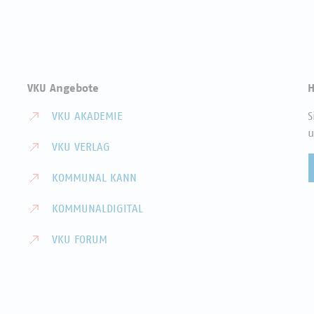
VKU Angebote
H
VKU AKADEMIE
S
u
VKU VERLAG
KOMMUNAL KANN
KOMMUNALDIGITAL
VKU FORUM