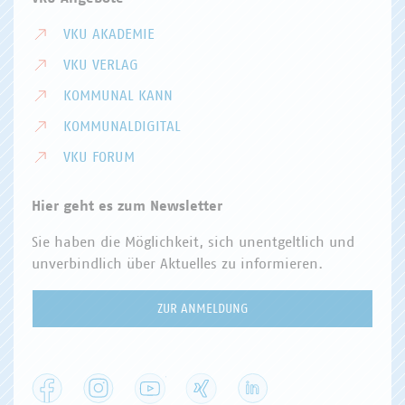
VKU AKADEMIE
VKU VERLAG
KOMMUNAL KANN
KOMMUNALDIGITAL
VKU FORUM
Hier geht es zum Newsletter
Sie haben die Möglichkeit, sich unentgeltlich und
unverbindlich über Aktuelles zu informieren.
ZUR ANMELDUNG
Facebook
Instagram
YouTube
XING
LinkedIn