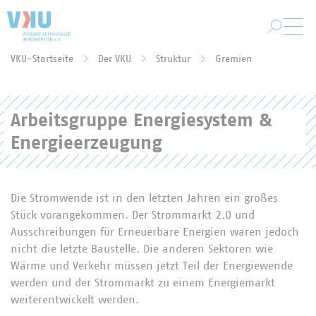
Zum Hauptinhalt springen
VKU-Startseite
Der VKU
Struktur
Gremien
Sie befinden sich hier:
Arbeitsgruppe Energiesystem &
Energieerzeugung
Die Stromwende ist in den letzten Jahren ein großes
Stück vorangekommen. Der Strommarkt 2.0 und
Ausschreibungen für Erneuerbare Energien waren jedoch
nicht die letzte Baustelle. Die anderen Sektoren wie
Wärme und Verkehr müssen jetzt Teil der Energiewende
werden und der Strommarkt zu einem Energiemarkt
weiterentwickelt werden.