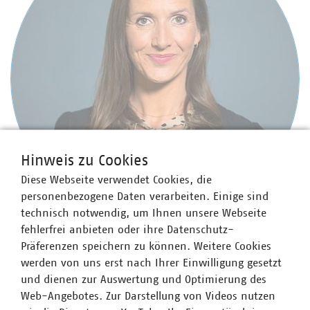
Hinweis zu Cookies
Diese Webseite verwendet Cookies, die
personenbezogene Daten verarbeiten. Einige sind
technisch notwendig, um Ihnen unsere Webseite
fehlerfrei anbieten oder ihre Datenschutz-
Yvonne Krause
Präferenzen speichern zu können. Weitere Cookies
werden von uns erst nach Ihrer Einwilligung gesetzt
Senior-Fachgebietsleiterin Stadtsauberkeit,
und dienen zur Auswertung und Optimierung des
Winterdienst und Baubetriebshöfe
Web-Angebotes. Zur Darstellung von Videos nutzen
+49 30 58580-262