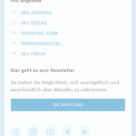
VKU Angebote
VKU AKADEMIE
VKU VERLAG
KOMMUNAL KANN
KOMMUNALDIGITAL
VKU FORUM
Hier geht es zum Newsletter
Sie haben die Möglichkeit, sich unentgeltlich und
unverbindlich über Aktuelles zu informieren.
ZUR ANMELDUNG
Facebook
Instagram
YouTube
XING
LinkedIn