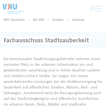
Zum Hauptinhalt springen
VKU-Startseite
Der VKU
Struktur
Gremien
Sie befinden sich hier:
Fachausschuss Stadtsauberkeit
Die kommunalen Stadtreinigungsbetriebe nehmen einen
zentralen Platz in der urbanen Infrastruktur ein und
gewährleisten zuverlässig und in hoher Qualität saubere
und verkehrssichere Städte. Sie sorgen mit immer
wiederkehrenden Leistungen bei der Straßenreinigung für
Sauberkeit auf öffentlichen Straßen, Plätzen, Rad- und
Gehwegen. Zunehmend wird die Reinigungsleistung auch
auf das Straßenbegleitgrün und öffentliche Grünflächen
im urbanen Raum, Parks, Wälder und stadtnahe