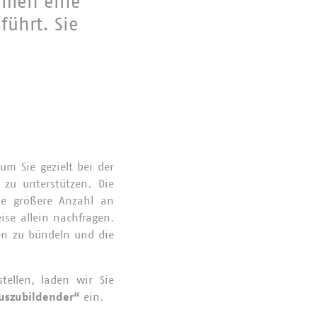
hmen eine
führt. Sie
m Sie gezielt bei der
 zu unterstützen. Die
ne größere Anzahl an
ise allein nachfragen.
en zu bündeln und die
ellen, laden wir Sie
Auszubildender“
ein.