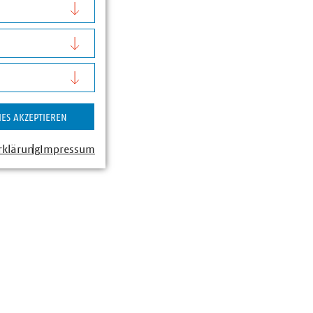
IES AKZEPTIEREN
rklärung
Impressum