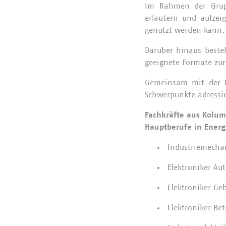
Im Rahmen der Grupp
erläutern und aufzei
genutzt werden kann
Darüber hinaus beste
geeignete Formate zur
Gemeinsam mit der B
Schwerpunkte adressi
Fachkräfte aus Kolum
Hauptberufe in Energ
Industriemecha
Elektroniker Au
Elektroniker Ge
Elektroniker Be