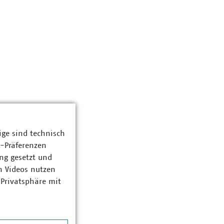
ige sind technisch
z-Präferenzen
ng gesetzt und
n Videos nutzen
 Privatsphäre mit