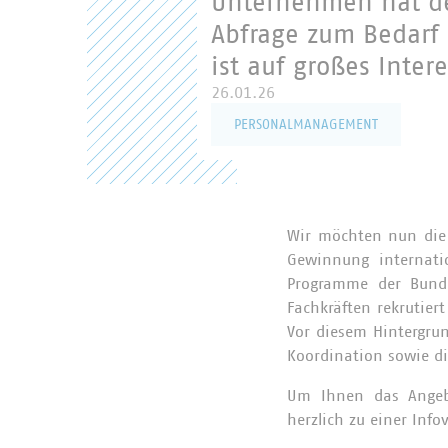
Unternehmen hat de
Abfrage zum Bedarf 
ist auf großes Inter
26.01.26
PERSONALMANAGEMENT
Wir möchten nun die 
Gewinnung internatio
Programme der Bunde
Fachkräften rekrutier
Vor diesem Hintergru
Koordination sowie di
Um Ihnen das Angebo
herzlich zu einer Inf