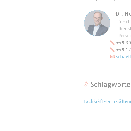
Dr. H
Gesch
Dienst
Perso
+49 3
+49 1
schaeff
Schlagworte
Fachkräfte
Fachkräfte