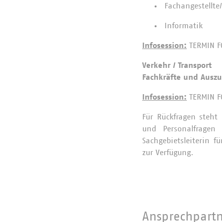
Fachangestellte/
Informatik
Infosession:
TERMIN F
Verkehr / Transport
Fachkräfte und Auszu
Infosession:
TERMIN F
Für Rückfragen steht 
und Personalfrage
Sachgebietsleiterin 
zur Verfügung.
Ansprechpart