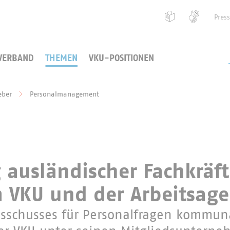
Pres
VERBAND
THEMEN
VKU-POSITIONEN
eber
Personalmanagement
 ausländischer Fachkräft
 VKU und der Arbeitsage
Ausschusses für Personalfragen kommun