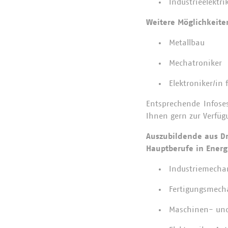
Industrieelektri
Weitere Möglichkeit
Metallbau
Mechatroniker
Elektroniker/in
Entsprechende Infose
Ihnen gern zur Verfüg
Auszubildende aus Dr
Hauptberufe in Energ
Industriemecha
Fertigungsmech
Maschinen- und