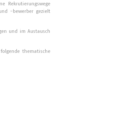
ne Rekrutierungswege
und -bewerber gezielt
ngen und im Austausch
folgende thematische