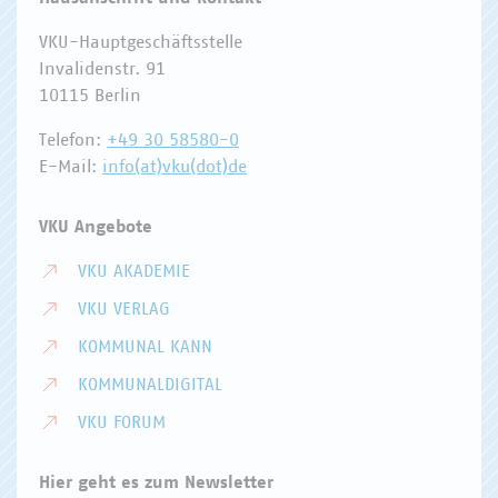
VKU-Hauptgeschäftsstelle
Invalidenstr. 91
10115 Berlin
Telefon:
+49 30 58580-0
E-Mail:
info(at)vku(dot)de
VKU Angebote
VKU AKADEMIE
VKU VERLAG
KOMMUNAL KANN
KOMMUNALDIGITAL
VKU FORUM
Hier geht es zum Newsletter