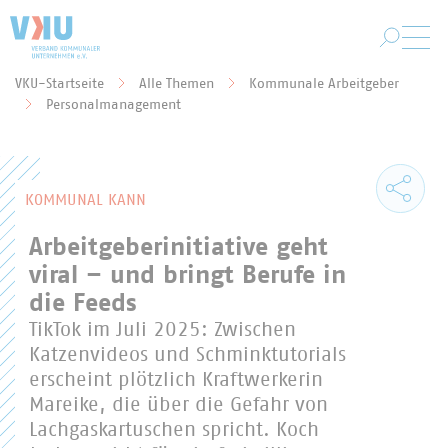
Zum Hauptinhalt springen
VKU-Startseite
Alle Themen
Kommunale Arbeitgeber
Sie befinden sich hier:
Personalmanagement
KOMMUNAL KANN
Arbeitgeberinitiative geht
viral – und bringt Berufe in
die Feeds
TikTok im Juli 2025: Zwischen
Katzenvideos und Schminktutorials
erscheint plötzlich Kraftwerkerin
Mareike, die über die Gefahr von
Lachgaskartuschen spricht. Koch