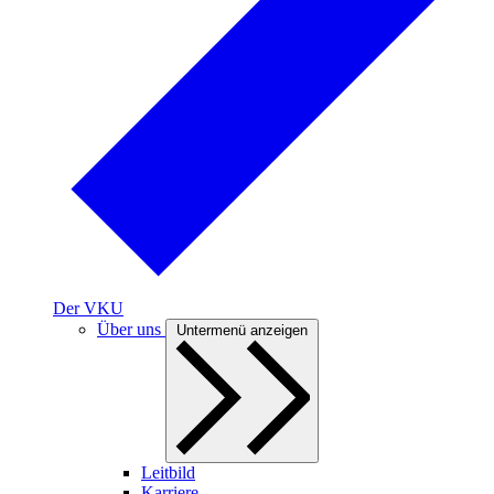
Der VKU
Über uns
Untermenü anzeigen
Leitbild
Karriere