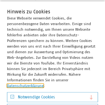
Das führende Event für den digitalen Staat und
öffentliche Dienste. Die SCCON ein Muss für alle…
Hinweis zu Cookies
Diese Webseite verwendet Cookies, die
ZUR WEBSEITE "SCCON"
personenbezogene Daten verarbeiten. Einige sind
Download
technisch notwendig, um Ihnen unsere Webseite
fehlerfrei anbieten oder ihre Datenschutz-
Präferenzen speichern zu können. Weitere Cookies
werden von uns erst nach Ihrer Einwilligung gesetzt
1
und dienen zur Auswertung und Optimierung des
Web-Angebotes. Zur Darstellung von Videos nutzen
wir die Dienste von YouTube. Ihr Einverständnis
können Sie jederzeit im Bereich Privatsphäre mit
Wirkung für die Zukunft widerrufen. Nähere
Informationen finden Sie in unserer
Datenschutzerklärung
.
Notwendige Cookies
VKU-Bereiche
Notwendige Cookies