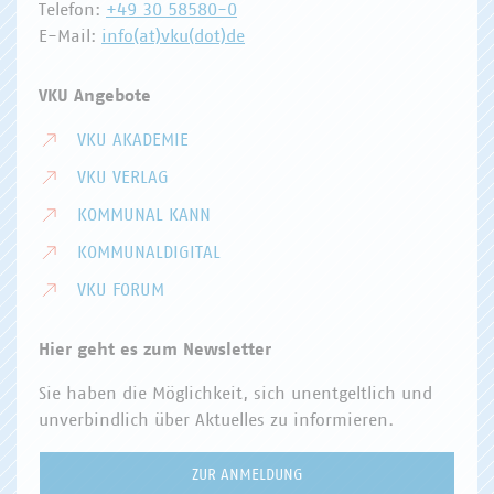
Telefon:
+49 30 58580-0
E-Mail:
info(at)vku(dot)de
VKU Angebote
VKU AKADEMIE
VKU VERLAG
KOMMUNAL KANN
KOMMUNALDIGITAL
VKU FORUM
Hier geht es zum Newsletter
Sie haben die Möglichkeit, sich unentgeltlich und
unverbindlich über Aktuelles zu informieren.
ZUR ANMELDUNG