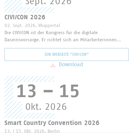
Sept. 2026
CIVI/CON 2026
02. Sept. 2026, Wuppertal
Die CIVI/CON ist der Kongress für die digitale
Daseinsvorsorge. Er richtet sich an Mitarbeiterinnen…
ZUR WEBSEITE "CIVI/CON"
Download
13
–
15
Okt. 2026
Smart Country Convention 2026
13. / 15. Okt. 2026, Berlin