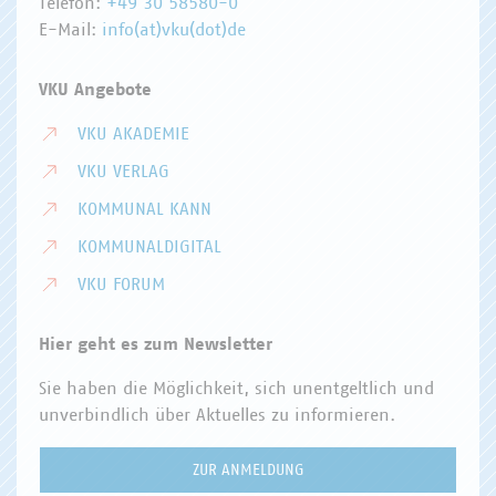
Telefon:
+49 30 58580-0
E-Mail:
info(at)vku(dot)de
VKU Angebote
VKU AKADEMIE
VKU VERLAG
KOMMUNAL KANN
KOMMUNALDIGITAL
VKU FORUM
Hier geht es zum Newsletter
Sie haben die Möglichkeit, sich unentgeltlich und
unverbindlich über Aktuelles zu informieren.
ZUR ANMELDUNG