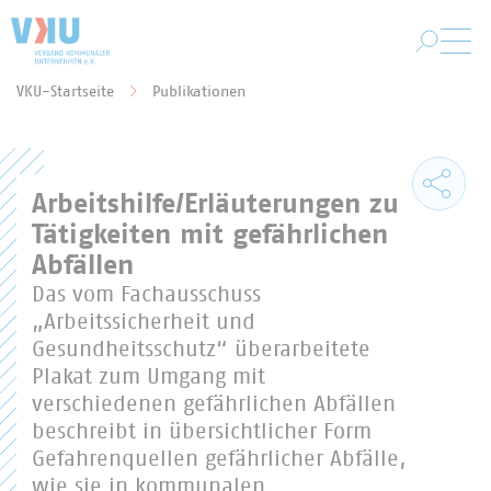
Zum Hauptinhalt springen
VKU-Startseite
Publikationen
Sie befinden sich hier:
Arbeitshilfe/Erläuterungen zu
Tätigkeiten mit gefährlichen
Abfällen
Das vom Fachausschuss
„Arbeitssicherheit und
Gesundheitsschutz“ überarbeitete
Plakat zum Umgang mit
verschiedenen gefährlichen Abfällen
beschreibt in übersichtlicher Form
Gefahrenquellen gefährlicher Abfälle,
wie sie in kommunalen