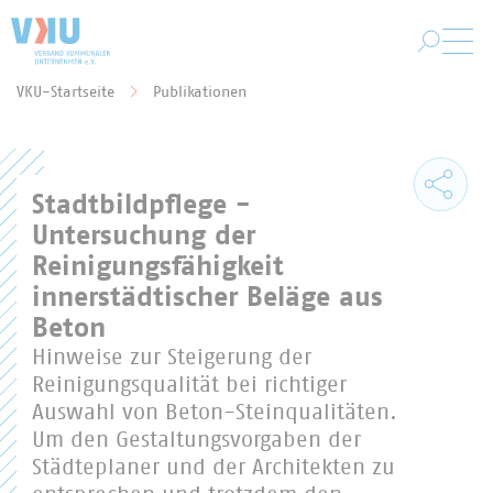
Zum Hauptinhalt springen
VKU-Startseite
Publikationen
Sie befinden sich hier:
Stadtbildpflege -
Untersuchung der
Reinigungsfähigkeit
innerstädtischer Beläge aus
Beton
Hinweise zur Steigerung der
Reinigungsqualität bei richtiger
Auswahl von Beton-Steinqualitäten.
Um den Gestaltungsvorgaben der
Städteplaner und der Architekten zu