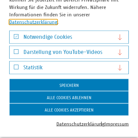
Wirkung für die Zukunft widerrufen. Nähere
Informationen finden Sie in unserer
Datenschutzerklärung
.
Notwendige Cookies
Notwendige Cookies
Darstellung von YouTube-Videos
Darstellung von YouTube-Videos
Statistik
Statistik
SPEICHERN
VKU-Bereiche
ALLE COOKIES ABLEHNEN
ALLE COOKIES AKZEPTIEREN
Datenschutzerklärung
Impressum
WASSER/ABWASSER
ENERGIEWIRTSCHAFT
ABFALLWIRTSCHAFT
RECHT
DIGITALISIERUNG/TK