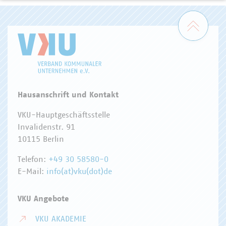
Zum 
Hausanschrift und Kontakt
VKU-Hauptgeschäftsstelle
Invalidenstr. 91
10115 Berlin
Telefon:
+49 30 58580-0
E-Mail:
info(at)vku(dot)de
VKU Angebote
VKU AKADEMIE