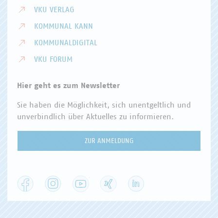
VKU VERLAG
KOMMUNAL KANN
KOMMUNALDIGITAL
VKU FORUM
Hier geht es zum Newsletter
Sie haben die Möglichkeit, sich unentgeltlich und
unverbindlich über Aktuelles zu informieren.
ZUR ANMELDUNG
Facebook
Instagram
YouTube
XING
LinkedIn