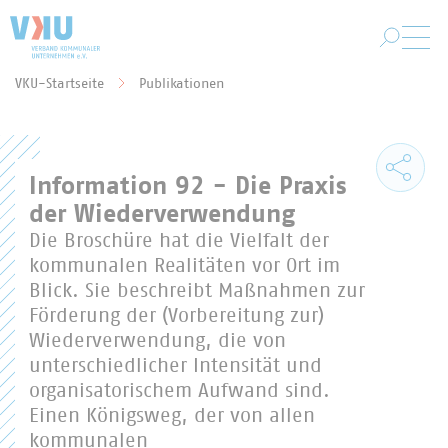
Zum Hauptinhalt springen
VKU-Startseite
Publikationen
Sie befinden sich hier:
Information 92 - Die Praxis
der Wiederverwendung
Die Broschüre hat die Vielfalt der
kommunalen Realitäten vor Ort im
Blick. Sie beschreibt Maßnahmen zur
Förderung der (Vorbereitung zur)
Wiederverwendung, die von
unterschiedlicher Intensität und
organisatorischem Aufwand sind.
Einen Königsweg, der von allen
kommunalen