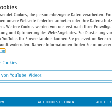
ookies
wendet Cookies, die personenbezogene Daten verarbeiten. Ein
en unsere Webseite fehlerfrei anbieten oder ihre Datenschut
n. Weitere Cookies werden von uns erst nach Ihrer Einwilligu
tung und Optimierung des Web-Angebotes. Zur Darstellung vo
n YouTube. Ihr Einverständnis können Sie jederzeit im Bereich
kunft widerrufen. Nähere Informationen finden Sie in unserer
ung
.
 Cookies
okies
g von YouTube-Videos
on YouTube-Videos
ERN
ALLE COOKIES ABLEHNEN
ALLE COOK