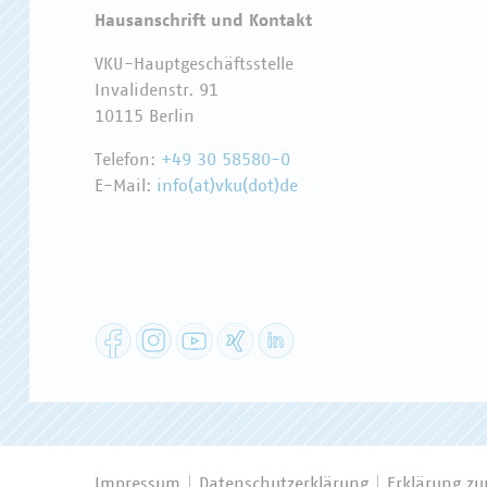
Hausanschrift und Kontakt
VKU-Hauptgeschäftsstelle
Invalidenstr. 91
10115 Berlin
Telefon:
+49 30 58580-0
E-Mail:
info(at)vku(dot)de
Facebook
Instagram
YouTube
XING
LinkedIn
Impressum
Datenschutzerklärung
Erklärung zur