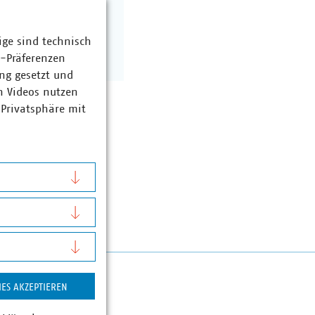
ige sind technisch
z-Präferenzen
ng gesetzt und
n Videos nutzen
 Privatsphäre mit
IES AKZEPTIEREN