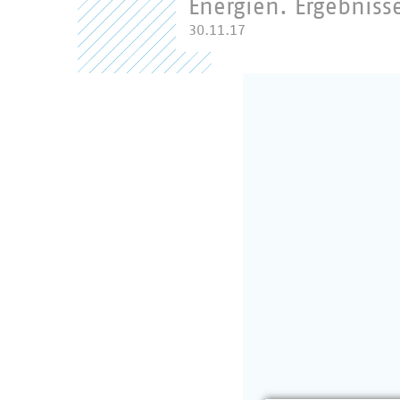
Energien. Ergebnis
30.11.17