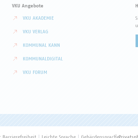
VKU Angebote
H
VKU AKADEMIE
S
u
VKU VERLAG
KOMMUNAL KANN
KOMMUNALDIGITAL
VKU FORUM
 Barrierefreiheit
Leichte Sprache
Gebärdensprache
Privatsp