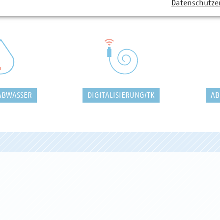
Datenschutze
ABWASSER
DIGITALISIERUNG/TK
AB