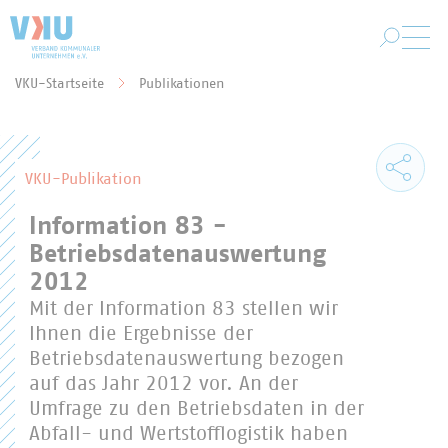
Zum Hauptinhalt springen
VKU-Startseite
Publikationen
Sie befinden sich hier:
VKU-Publikation
Information 83 -
Betriebsdatenauswertung
2012
Mit der Information 83 stellen wir
Ihnen die Ergebnisse der
Betriebsdatenauswertung bezogen
auf das Jahr 2012 vor. An der
Umfrage zu den Betriebsdaten in der
Abfall- und Wertstofflogistik haben