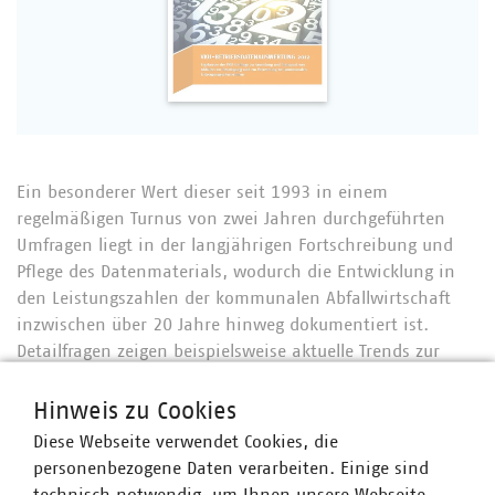
Ein besonderer Wert dieser seit 1993 in einem
regelmäßigen Turnus von zwei Jahren durchgeführten
Umfragen liegt in der langjährigen Fortschreibung und
Pflege des Datenmaterials, wodurch die Entwicklung in
den Leistungszahlen der kommunalen Abfallwirtschaft
inzwischen über 20 Jahre hinweg dokumentiert ist.
Detailfragen zeigen beispielsweise aktuelle Trends zur
demografischen Entwicklung bei den Mitarbeitern oder
zur Ausstattung bei der Fahrzeugtechnik. Anhand der
Hinweis zu Cookies
Kerndaten zu Fahrzeugbesatzung, Anzahl der
Diese Webseite verwendet Cookies, die
Schüttvorgänge, Abfuhrrhythmen und der
personenbezogene Daten verarbeiten. Einige sind
eingesammelten spezifischen Abfallmenge können die
technisch notwendig, um Ihnen unsere Webseite