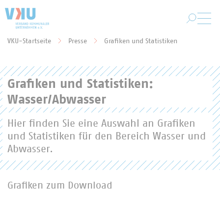
Zum Hauptinhalt springen
VKU-Startseite
Presse
Grafiken und Statistiken
Sie befinden sich hier:
Grafiken und Statistiken:
Wasser/Abwasser
Hier finden Sie eine Auswahl an Grafiken
und Statistiken für den Bereich Wasser und
Abwasser.
Grafiken zum Download