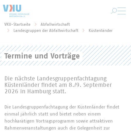
Zum Hauptinhalt springen
VKU-Startseite
Abfallwirtschaft
Sie befinden sich hier:
Landesgruppen der Abfallwirtschaft
Küstenländer
Termine und Vorträge
Die nächste Landesgruppenfachtagung
Küstenländer findet am 8./9. September
2026 in Hamburg statt.
Die Landesgruppenfachtagung der Küstenländer findet
einmal jährlich statt und bietet neben einem
hochkarätigen Vortragsprogramm sowie attraktiven
Rahmenveranstaltungen auch die Gelegenheit zur