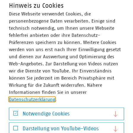
Bildergalerie
Hinweis zu Cookies
Diese Webseite verwendet Cookies, die
personenbezogene Daten verarbeiten. Einige sind
technisch notwendig, um Ihnen unsere Webseite
Für unsere Mitglieder stehen die Vorträge im
fehlerfrei anbieten oder ihre Datenschutz-
mitgliedergeschützten Bereich zum Download zur
Präferenzen speichern zu können. Weitere Cookies
Verfügung.
werden von uns erst nach Ihrer Einwilligung gesetzt
und dienen zur Auswertung und Optimierung des
Web-Angebotes. Zur Darstellung von Videos nutzen
wir die Dienste von YouTube. Ihr Einverständnis
können Sie jederzeit im Bereich Privatsphäre mit
Wirkung für die Zukunft widerrufen. Nähere
Informationen finden Sie in unserer
Datenschutzerklärung
.
VKU-Bereiche
Notwendige Cookies
Notwendige Cookies
Darstellung von YouTube-Videos