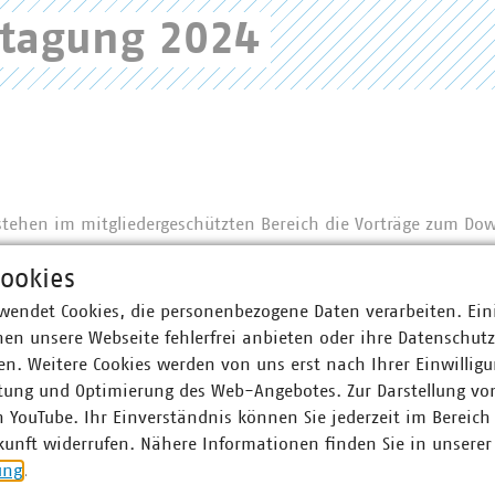
htagung 2024
 stehen im mitgliedergeschützten Bereich die Vorträge zum Do
ookies
wendet Cookies, die personenbezogene Daten verarbeiten. Ein
en unsere Webseite fehlerfrei anbieten oder ihre Datenschut
sen?
n. Weitere Cookies werden von uns erst nach Ihrer Einwilligu
tung und Optimierung des Web-Angebotes. Zur Darstellung vo
n YouTube. Ihr Einverständnis können Sie jederzeit im Bereich
kunft widerrufen. Nähere Informationen finden Sie in unserer
ung
.