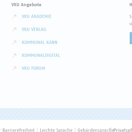
VKU Angebote
H
VKU AKADEMIE
S
u
VKU VERLAG
KOMMUNAL KANN
KOMMUNALDIGITAL
VKU FORUM
 Barrierefreiheit
Leichte Sprache
Gebärdensprache
Privatsp