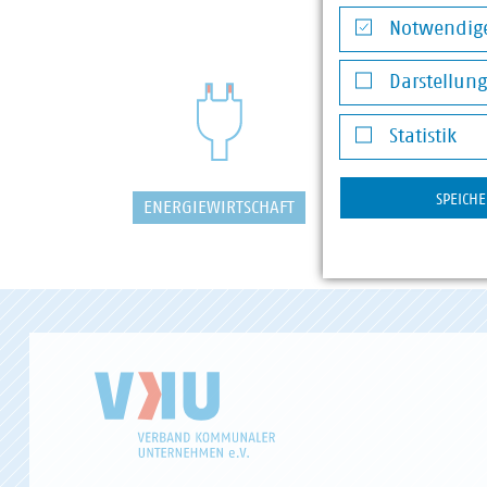
Notwendige
Notwendige Co
Darstellun
Darstellung v
Statistik
Statistik
SPEICH
ENERGIEWIRTSCHAFT
WASSER/