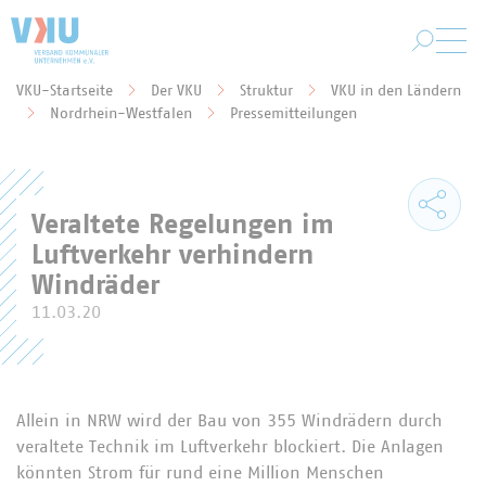
Zum Hauptinhalt springen
VKU-Startseite
Der VKU
Struktur
VKU in den Ländern
Sie befinden sich hier:
Nordrhein-Westfalen
Pressemitteilungen
Veraltete Regelungen im
Luftverkehr verhindern
Windräder
11.03.20
Allein in NRW wird der Bau von 355 Windrädern durch
veraltete Technik im Luftverkehr blockiert. Die Anlagen
könnten Strom für rund eine Million Menschen