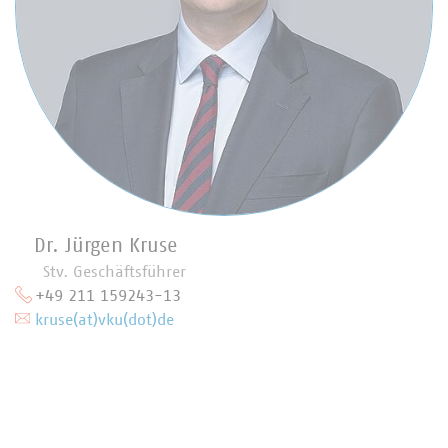
Dr. Jürgen Kruse
Stv. Geschäftsführer
+49 211 159243-13
kruse(at)vku(dot)de