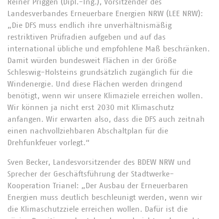
Reiner Priggen (Dipl.-Ing.), Vorsitzender des
Landesverbandes Erneuerbare Energien NRW (LEE NRW):
„Die DFS muss endlich ihre unverhältnismäßig
restriktiven Prüfradien aufgeben und auf das
international übliche und empfohlene Maß beschränken.
Damit würden bundesweit Flächen in der Größe
Schleswig-Holsteins grundsätzlich zugänglich für die
Windenergie. Und diese Flächen werden dringend
benötigt, wenn wir unsere Klimaziele erreichen wollen.
Wir können ja nicht erst 2030 mit Klimaschutz
anfangen. Wir erwarten also, dass die DFS auch zeitnah
einen nachvollziehbaren Abschaltplan für die
Drehfunkfeuer vorlegt.“
Sven Becker, Landesvorsitzender des BDEW NRW und
Sprecher der Geschäftsführung der Stadtwerke-
Kooperation Trianel: „Der Ausbau der Erneuerbaren
Energien muss deutlich beschleunigt werden, wenn wir
die Klimaschutzziele erreichen wollen. Dafür ist die