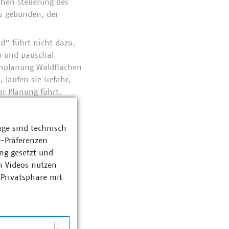
chen Steuerung des
s gebunden, der
d“ führt nicht dazu,
n und pauschal
enplanung Waldflächen
 laufen sie Gefahr,
r Planung führt.
er Regionalplanung in
ebiete für die
ige sind technisch
Bezirksregierungen
z-Präferenzen
die nachgelagerte
ng gesetzt und
n Videos nutzen
 Privatsphäre mit
es gesamten
rgenommenen
n die Verbände die
u unterstützen.