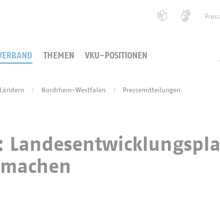
Pres
VERBAND
THEMEN
VKU-POSITIONEN
 Ländern
Nordrhein-Westfalen
Pressemitteilungen
: Landesentwicklungspl
h machen