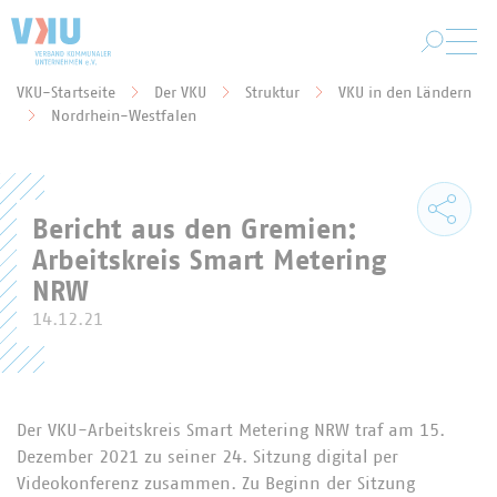
Zum Hauptinhalt springen
VKU-Startseite
Der VKU
Struktur
VKU in den Ländern
Sie befinden sich hier:
Nordrhein-Westfalen
Bericht aus den Gremien:
Arbeitskreis Smart Metering
NRW
14.12.21
Der VKU-Arbeitskreis Smart Metering NRW traf am 15.
Dezember 2021 zu seiner 24. Sitzung digital per
Videokonferenz zusammen. Zu Beginn der Sitzung