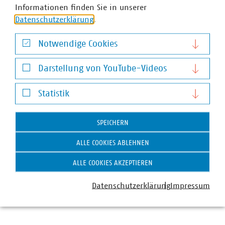
Informationen finden Sie in unserer
Datenschutzerklärung
.
Notwendige Cookies
Notwendige Cookies
Darstellung von YouTube-Videos
Darstellung von YouTube-Videos
Statistik
Statistik
SPEICHERN
ALLE COOKIES ABLEHNEN
ALLE COOKIES AKZEPTIEREN
Marco Schulpin
Senior-Fachgebietsleiter
Datenschutzerklärung
Impressum
+49 211 159243-12
schulpin(at)vku(dot)de