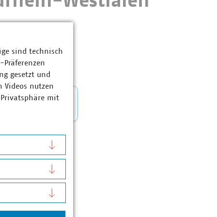
drhein-Westfalen
ige sind technisch
z-Präferenzen
ng gesetzt und
n Videos nutzen
 Privatsphäre mit