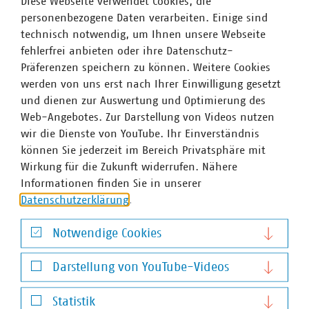
Diese Webseite verwendet Cookies, die
personenbezogene Daten verarbeiten. Einige sind
technisch notwendig, um Ihnen unsere Webseite
fehlerfrei anbieten oder ihre Datenschutz-
Präferenzen speichern zu können. Weitere Cookies
werden von uns erst nach Ihrer Einwilligung gesetzt
und dienen zur Auswertung und Optimierung des
Web-Angebotes. Zur Darstellung von Videos nutzen
wir die Dienste von YouTube. Ihr Einverständnis
Dr. Andreas Hollstein
können Sie jederzeit im Bereich Privatsphäre mit
Geschäftsführer
Wirkung für die Zukunft widerrufen. Nähere
+49 211 159243-11
Informationen finden Sie in unserer
hollstein(at)vku(dot)de
Datenschutzerklärung
.
Notwendige Cookies
Notwendige Cookies
Darstellung von YouTube-Videos
Darstellung von YouTube-Videos
Statistik