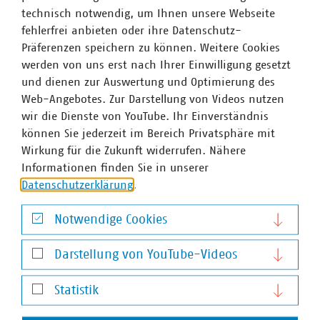
technisch notwendig, um Ihnen unsere Webseite
fehlerfrei anbieten oder ihre Datenschutz-
Präferenzen speichern zu können. Weitere Cookies
werden von uns erst nach Ihrer Einwilligung gesetzt
und dienen zur Auswertung und Optimierung des
Web-Angebotes. Zur Darstellung von Videos nutzen
Dr. Jürgen Kruse
wir die Dienste von YouTube. Ihr Einverständnis
Stv. Geschäftsführer
können Sie jederzeit im Bereich Privatsphäre mit
+49 211 159243-13
Wirkung für die Zukunft widerrufen. Nähere
kruse(at)vku(dot)de
Informationen finden Sie in unserer
Datenschutzerklärung
.
Notwendige Cookies
Notwendige Cookies
Darstellung von YouTube-Videos
Darstellung von YouTube-Videos
Statistik
Statistik