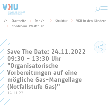
Zum Hauptinhalt springen
VKU-Startseite
Der VKU
Struktur
VKU in den Ländern
Sie befinden sich hier:
Nordrhein-Westfalen
Save The Date: 24.11.2022
09:30 - 13:30 Uhr
"Organisatorische
Vorbereitungen auf eine
mögliche Gas-Mangellage
(Notfallstufe Gas)"
14.11.22