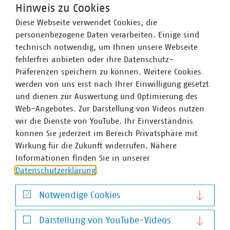
Hinweis zu Cookies
Diese Webseite verwendet Cookies, die
personenbezogene Daten verarbeiten. Einige sind
technisch notwendig, um Ihnen unsere Webseite
fehlerfrei anbieten oder ihre Datenschutz-
Präferenzen speichern zu können. Weitere Cookies
werden von uns erst nach Ihrer Einwilligung gesetzt
und dienen zur Auswertung und Optimierung des
Web-Angebotes. Zur Darstellung von Videos nutzen
wir die Dienste von YouTube. Ihr Einverständnis
können Sie jederzeit im Bereich Privatsphäre mit
Wirkung für die Zukunft widerrufen. Nähere
Dr. Andreas Hollstein
Informationen finden Sie in unserer
Geschäftsführer
Datenschutzerklärung
.
+49 211 159243-11
hollstein(at)vku(dot)de
Notwendige Cookies
Notwendige Cookies
Darstellung von YouTube-Videos