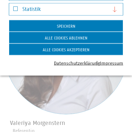
Darstellung von YouTube-Videos
Statistik
Statistik
SPEICHERN
ALLE COOKIES ABLEHNEN
ALLE COOKIES AKZEPTIEREN
Datenschutzerklärung
Impressum
Valeriya Morgenstern
Referentin