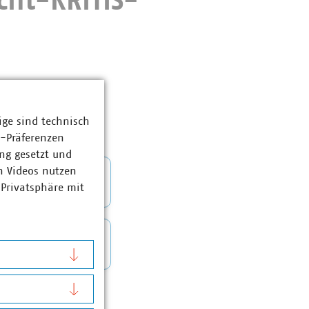
cht-KRITIS-
ige sind technisch
z-Präferenzen
ng gesetzt und
n Videos nutzen
 Privatsphäre mit