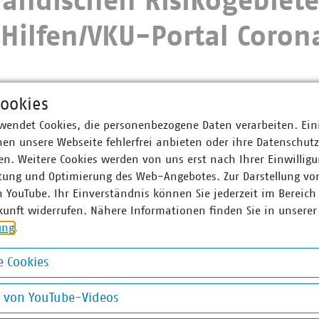
ländischen Risikogebiet
Hilfen/VKU-Portal Coron
ookies
wendet Cookies, die personenbezogene Daten verarbeiten. Ein
en unsere Webseite fehlerfrei anbieten oder ihre Datenschut
n. Weitere Cookies werden von uns erst nach Ihrer Einwilligu
tung und Optimierung des Web-Angebotes. Zur Darstellung vo
errundschreiben
Anlage 1
n YouTube. Ihr Einverständnis können Sie jederzeit im Bereich
kunft widerrufen. Nähere Informationen finden Sie in unserer
ung
.
 Cookies
okies
g von YouTube-Videos
on YouTube-Videos