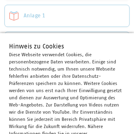
Anlage 1
Anlage 2
Hinweis zu Cookies
Diese Webseite verwendet Cookies, die
personenbezogene Daten verarbeiten. Einige sind
technisch notwendig, um Ihnen unsere Webseite
Ansprechpartner
fehlerfrei anbieten oder ihre Datenschutz-
Präferenzen speichern zu können. Weitere Cookies
werden von uns erst nach Ihrer Einwilligung gesetzt
und dienen zur Auswertung und Optimierung des
Web-Angebotes. Zur Darstellung von Videos nutzen
wir die Dienste von YouTube. Ihr Einverständnis
können Sie jederzeit im Bereich Privatsphäre mit
Wirkung für die Zukunft widerrufen. Nähere
Informationen finden Sie in unserer