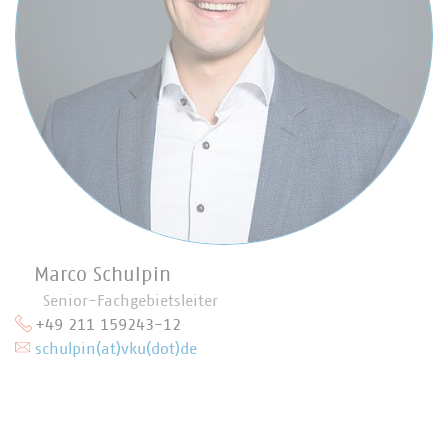
Marco Schulpin
Senior-Fachgebietsleiter
+49 211 159243-12
schulpin(at)vku(dot)de