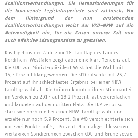
Koalitionsverhandlungen. Die Herausforderungen für
die kommende Legislaturperiode sind zahlreich. Vor
dem Hintergrund der nun anstehenden
Koalitionsverhandlungen weist der VKU-NRW auf die
Notwendigkeit hin, für die Krisen unserer Zeit nun
auch effektive Lösungsansätze zu gestalten.
Das Ergebnis der Wahl zum 18. Landtag des Landes
Nordrhein-Westfalen zeigt dabei eine klare Tendenz auf.
Die CDU von Ministerpräsident Wüst hat die Wahl mit
35,7 Prozent klar gewonnen. Die SPD rutschte mit 26,7
Prozent auf ihr schlechtestes Ergebnis bei einer NRW-
Landtagswahl ab. Die Grünen konnten ihren Stimmanteil
im Vergleich zu 2017 auf 18,2 Prozent fast verdreifachen
und landeten auf dem dritten Platz. Die FDP verlor so
stark wie noch nie bei einer NRW-Landtagswahl und
erzielte nur noch 5,9 Prozent. Die AfD verschlechterte sich
um zwei Punkte auf 5,4 Prozent. Nach abgeschlossenen
viertägigen Sondierungen zwischen CDU und Grüne sowie