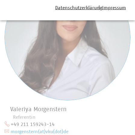
Datenschutzerklärung
Impressum
Valeriya Morgenstern
Referentin
+49 211 159243-14
morgenstern(at)vku(dot)de