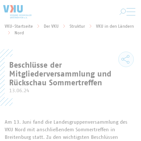
Zum Hauptinhalt springen
VKU-Startseite
Der VKU
Struktur
VKU in den Ländern
Sie befinden sich hier:
Nord
Beschlüsse der
Mitgliederversammlung und
Rückschau Sommertreffen
13.06.24
Am 13. Juni fand die Landesgruppenversammlung des
VKU Nord mit anschließendem Sommertreffen in
Breitenburg statt. Zu den wichtigsten Beschlüssen