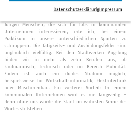
Daseinsvorsorge gerecht werden und weiterhin ein
Datenschutzerklärung
Impressum
attraktiver Arbeitgeber in der Region sind.
Jungen Menschen, die sich für Jobs in kommunalen
Unternehmen interessieren, rate ich, bei einem
Praktikum in unsere unterschiedlichen Sparten zu
schnuppern. Die Tätigkeits- und Ausbildungsfelder sind
unglaublich vielfältig. Bei den Stadtwerken Augsburg
bilden wir in mehr als zehn Berufen aus, ob
kaufmännisch, technisch oder im Bereich Mobilität.
Zudem ist auch ein duales Studium möglich,
beispielsweise für Wirtschaftsinformatik, Elektrotechnik
oder Maschinenbau. Ein weiterer Vorteil: In einem
kommunalen Unternehmen wird es nie langweilig –
denn ohne uns würde die Stadt im wahrsten Sinne des
Wortes stillstehen.