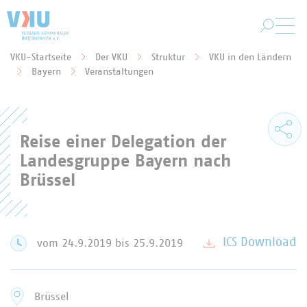
Zum Hauptinhalt springen
VKU-Startseite
Der VKU
Struktur
VKU in den Ländern
Sie befinden sich hier:
Bayern
Veranstaltungen
Reise einer Delegation der
Landesgruppe Bayern nach
Brüssel
ICS Download
vom 24.9.2019
bis 25.9.2019
Brüssel