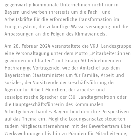
gegenwärtig kommunale Unternehmen nicht nur in
Bayern und werben ihrerseits um die Fach- und
Arbeitskräfte für die erforderliche Transformation im
Energiesystem, die zukünftige Wasserversorgung und die
Anpassungen an die Folgen des Klimawandels.
Am 28. Februar 2024 veranstaltete die VKU-Landesgruppe
eine Personaltagung unter dem Motto „Mitarbeiter:innen
gewinnen und halten“ mit knapp 60 Teilnehmenden.
Hochrangige Vortragende, wie der Amtschef aus dem
Bayerischen Staatsministerium für Familie, Arbeit und
Soziales, der Vorsitzende der Geschäftsführung der
Agentur für Arbeit München, der arbeits- und
sozialpolitische Sprecher der CSU-Landtagsfraktion oder
die Hauptgeschäftsführerin des Kommunalen
Arbeitgeberverbandes Bayern brachten ihre Perspektiven
auf das Thema ein. Mögliche Lösungsansätze steuerten
zudem Mitgliedsunternehmen mit der Bewerbertram über
Werkswohnungen bis hin zu Prämien für Mitarbeitende,