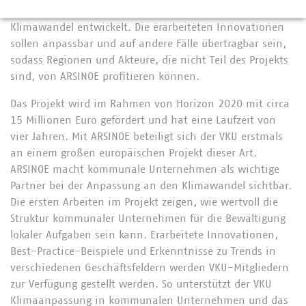
ebenfalls innovative Lösungen zur Anpassung an den
Klimawandel entwickelt. Die erarbeiteten Innovationen
sollen anpassbar und auf andere Fälle übertragbar sein,
sodass Regionen und Akteure, die nicht Teil des Projekts
sind, von ARSINOE profitieren können.
Das Projekt wird im Rahmen von Horizon 2020 mit circa
15 Millionen Euro gefördert und hat eine Laufzeit von
vier Jahren. Mit ARSINOE beteiligt sich der VKU erstmals
an einem großen europäischen Projekt dieser Art.
ARSINOE macht kommunale Unternehmen als wichtige
Partner bei der Anpassung an den Klimawandel sichtbar.
Die ersten Arbeiten im Projekt zeigen, wie wertvoll die
Struktur kommunaler Unternehmen für die Bewältigung
lokaler Aufgaben sein kann. Erarbeitete Innovationen,
Best-Practice-Beispiele und Erkenntnisse zu Trends in
verschiedenen Geschäftsfeldern werden VKU-Mitgliedern
zur Verfügung gestellt werden. So unterstützt der VKU
Klimaanpassung in kommunalen Unternehmen und das