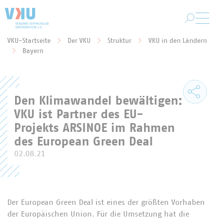
Zum Hauptinhalt springen
VKU-Startseite
Der VKU
Struktur
VKU in den Ländern
Sie befinden sich hier:
Bayern
Den Klimawandel bewältigen:
VKU ist Partner des EU-
Projekts ARSINOE im Rahmen
des European Green Deal
02.08.21
Der European Green Deal ist eines der größten Vorhaben
der Europäischen Union. Für die Umsetzung hat die