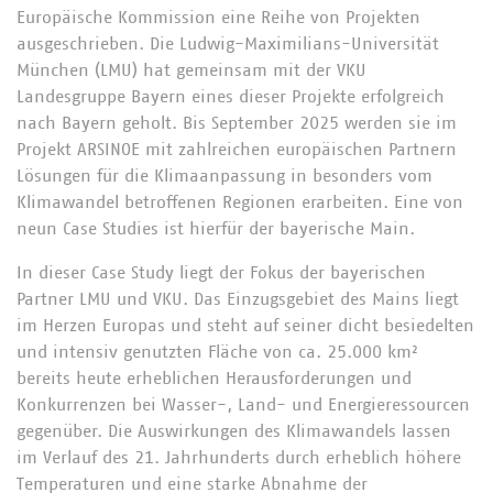
Europäische Kommission eine Reihe von Projekten
ausgeschrieben. Die Ludwig-Maximilians-Universität
München (LMU) hat gemeinsam mit der VKU
Landesgruppe Bayern eines dieser Projekte erfolgreich
nach Bayern geholt. Bis September 2025 werden sie im
Projekt ARSINOE mit zahlreichen europäischen Partnern
Lösungen für die Klimaanpassung in besonders vom
Klimawandel betroffenen Regionen erarbeiten. Eine von
neun Case Studies ist hierfür der bayerische Main.
In dieser Case Study liegt der Fokus der bayerischen
Partner LMU und VKU. Das Einzugsgebiet des Mains liegt
im Herzen Europas und steht auf seiner dicht besiedelten
und intensiv genutzten Fläche von ca. 25.000 km²
bereits heute erheblichen Herausforderungen und
Konkurrenzen bei Wasser-, Land- und Energieressourcen
gegenüber. Die Auswirkungen des Klimawandels lassen
im Verlauf des 21. Jahrhunderts durch erheblich höhere
Temperaturen und eine starke Abnahme der