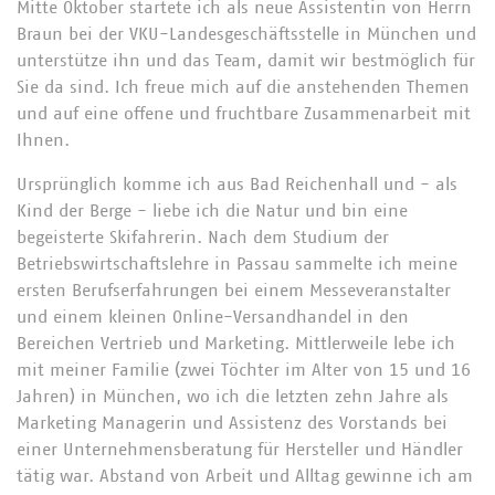
Mitte Oktober startete ich als neue Assistentin von Herrn
Braun bei der VKU-Landesgeschäftsstelle in München und
unterstütze ihn und das Team, damit wir bestmöglich für
Sie da sind. Ich freue mich auf die anstehenden Themen
und auf eine offene und fruchtbare Zusammenarbeit mit
Ihnen.
Ursprünglich komme ich aus Bad Reichenhall und - als
Kind der Berge - liebe ich die Natur und bin eine
begeisterte Skifahrerin. Nach dem Studium der
Betriebswirtschaftslehre in Passau sammelte ich meine
ersten Berufserfahrungen bei einem Messeveranstalter
und einem kleinen Online-Versandhandel in den
Bereichen Vertrieb und Marketing. Mittlerweile lebe ich
mit meiner Familie (zwei Töchter im Alter von 15 und 16
Jahren) in München, wo ich die letzten zehn Jahre als
Marketing Managerin und Assistenz des Vorstands bei
einer Unternehmensberatung für Hersteller und Händler
tätig war. Abstand von Arbeit und Alltag gewinne ich am