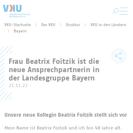
Zum Hauptinhalt springen
VKU-Startseite
Der VKU
Struktur
VKU in den Ländern
Sie befinden sich hier:
Bayern
Frau Beatrix Foitzik ist die
neue Ansprechpartnerin in
der Landesgruppe Bayern
21.11.22
Unsere neue Kollegin Beatrix Foitzik stellt sich vor
Mein Name ist Beatrix Foitzik und ich bin 48 Jahre alt.