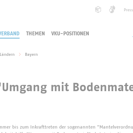
Pres
VERBAND
THEMEN
VKU-POSITIONEN
 Ländern
Bayern
e “Umgang mit Bodenmate
ommer bis zum Inkrafttreten der sogenannten "Mantelverord