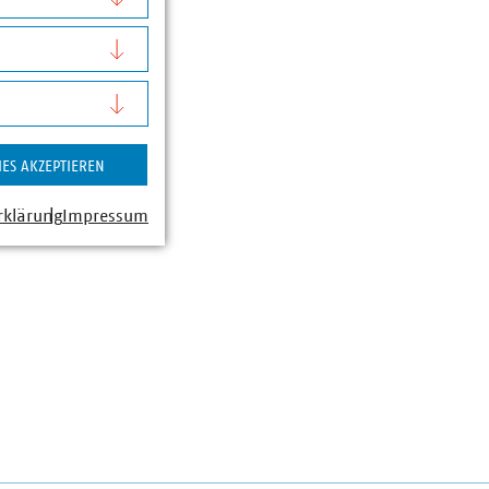
IES AKZEPTIEREN
rklärung
Impressum