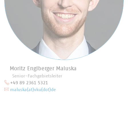
Moritz Englberger Maluska
Senior-Fachgebietsleiter
+49 89 2361 5321
maluska(at)vku(dot)de