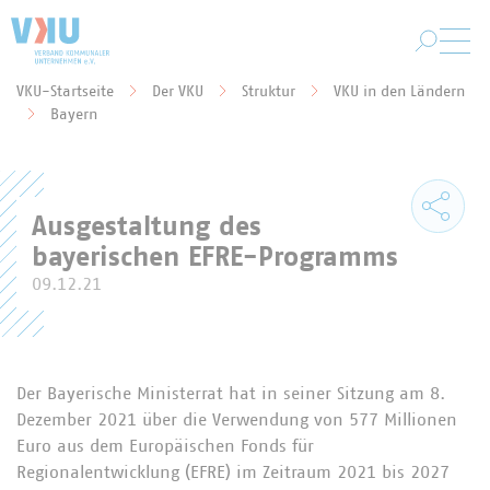
Zum Hauptinhalt springen
VKU-Startseite
Der VKU
Struktur
VKU in den Ländern
Sie befinden sich hier:
Bayern
Ausgestaltung des
bayerischen EFRE-Programms
09.12.21
Der Bayerische Ministerrat hat in seiner Sitzung am 8.
Dezember 2021 über die Verwendung von 577 Millionen
Euro aus dem Europäischen Fonds für
Regionalentwicklung (EFRE) im Zeitraum 2021 bis 2027