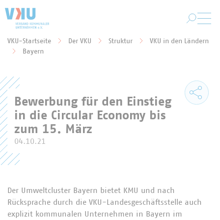
Zum Hauptinhalt springen
VKU-Startseite
Der VKU
Struktur
VKU in den Ländern
Sie befinden sich hier:
Bayern
Bewerbung für den Einstieg
in die Circular Economy bis
zum 15. März
04.10.21
Der Umweltcluster Bayern bietet KMU und nach
Rücksprache durch die VKU-Landesgeschäftsstelle auch
explizit kommunalen Unternehmen in Bayern im