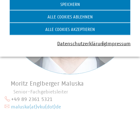
SPEICHERN
ALLE COOKIES ABLEHNEN
ALLE COOKIES AKZEPTIEREN
Datenschutzerklärung
Impressum
Moritz Englberger Maluska
Senior-Fachgebietsleiter
+49 89 2361 5321
maluska(at)vku(dot)de