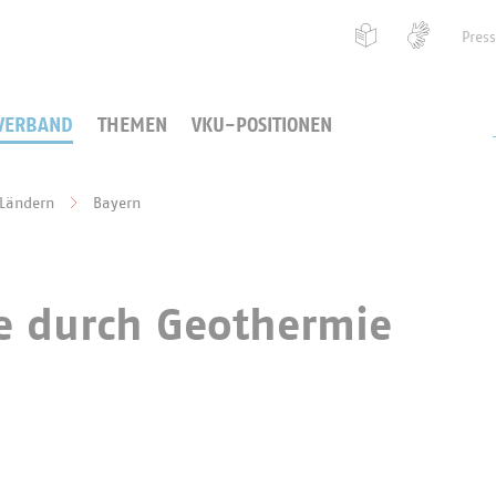
Pres
VERBAND
THEMEN
VKU-POSITIONEN
 Ländern
Bayern
 durch Geothermie