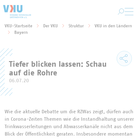
Zum Hauptinhalt springen
VKU-Startseite
Der VKU
Struktur
VKU in den Ländern
Sie befinden sich hier:
Bayern
Tiefer blicken lassen: Schau
auf die Rohre
06.07.20
Wie die aktuelle Debatte um die RZWas zeigt, dürfen auch
in Corona-Zeiten Themen wie die Instandhaltung unserer
Trinkwasserleitungen und Abwasserkanäle nicht aus dem
Blick der Öffentlichkeit geraten. Insbesondere momentan