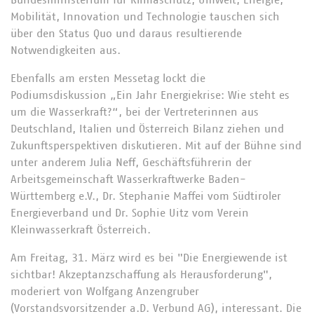
Bundesministerium für Klimaschutz, Umwelt, Energie,
Mobilität, Innovation und Technologie tauschen sich
über den Status Quo und daraus resultierende
Notwendigkeiten aus.
Ebenfalls am ersten Messetag lockt die
Podiumsdiskussion „Ein Jahr Energiekrise: Wie steht es
um die Wasserkraft?“, bei der Vertreterinnen aus
Deutschland, Italien und Österreich Bilanz ziehen und
Zukunftsperspektiven diskutieren. Mit auf der Bühne sind
unter anderem Julia Neff, Geschäftsführerin der
Arbeitsgemeinschaft Wasserkraftwerke Baden-
Württemberg e.V., Dr. Stephanie Maffei vom Südtiroler
Energieverband und Dr. Sophie Uitz vom Verein
Kleinwasserkraft Österreich.
Am Freitag, 31. März wird es bei "Die Energiewende ist
sichtbar! Akzeptanzschaffung als Herausforderung",
moderiert von Wolfgang Anzengruber
(Vorstandsvorsitzender a.D. Verbund AG), interessant. Die