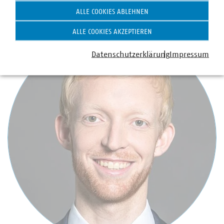
braun(at)vku(dot)de
ALLE COOKIES ABLEHNEN
ALLE COOKIES AKZEPTIEREN
Datenschutzerklärung
Impressum