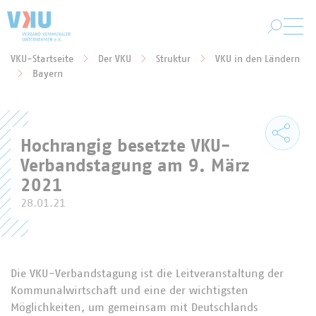
Zum Hauptinhalt springen
VKU-Startseite
Der VKU
Struktur
VKU in den Ländern
Sie befinden sich hier:
Bayern
Hochrangig besetzte VKU-
Verbandstagung am 9. März
2021
28.01.21
Die VKU-Verbandstagung ist die Leitveranstaltung der
Kommunalwirtschaft und eine der wichtigsten
Möglichkeiten, um gemeinsam mit Deutschlands