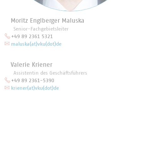
Moritz Englberger Maluska
Senior-Fachgebietsleiter
+49 89 2361 5321
maluska(at)vku(dot)de
Valerie Kriener
Assistentin des Geschäftsführers
+49 89 2361-5390
kriener(at)vku(dot)de