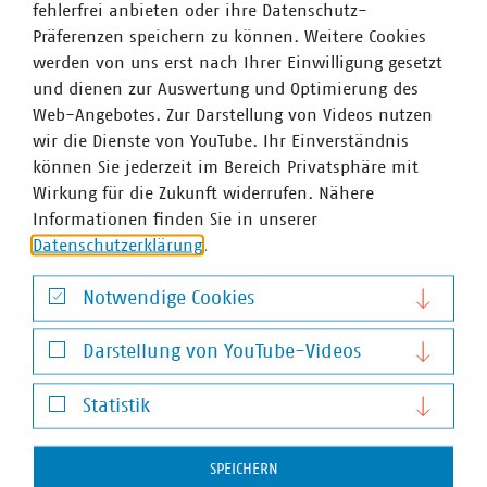
fehlerfrei anbieten oder ihre Datenschutz-
Präferenzen speichern zu können. Weitere Cookies
werden von uns erst nach Ihrer Einwilligung gesetzt
und dienen zur Auswertung und Optimierung des
Web-Angebotes. Zur Darstellung von Videos nutzen
wir die Dienste von YouTube. Ihr Einverständnis
können Sie jederzeit im Bereich Privatsphäre mit
Wirkung für die Zukunft widerrufen. Nähere
Informationen finden Sie in unserer
Datenschutzerklärung
.
Notwendige Cookies
Notwendige Cookies
Darstellung von YouTube-Videos
Darstellung von YouTube-Videos
Statistik
Gunnar Braun
Statistik
Geschäftsführer
SPEICHERN
+49 89 2361-5091