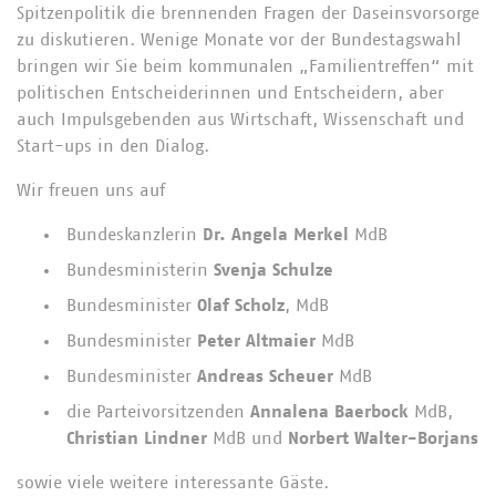
Spitzenpolitik die brennenden Fragen der Daseinsvorsorge
zu diskutieren. Wenige Monate vor der Bundestagswahl
bringen wir Sie beim kommunalen „Familientreffen“ mit
politischen Entscheiderinnen und Entscheidern, aber
auch Impulsgebenden aus Wirtschaft, Wissenschaft und
Start-ups in den Dialog.
Wir freuen uns auf
Bundeskanzlerin
Dr. Angela Merkel
MdB
Bundesministerin
Svenja Schulze
Bundesminister
Olaf Scholz
, MdB
Bundesminister
Peter Altmaier
MdB
Bundesminister
Andreas Scheuer
MdB
die Parteivorsitzenden
Annalena Baerbock
MdB,
Christian Lindner
MdB und
Norbert Walter-Borjans
sowie viele weitere interessante Gäste.