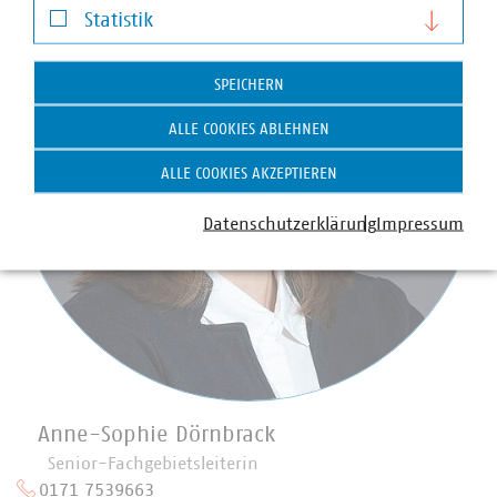
Statistik
Statistik
SPEICHERN
ALLE COOKIES ABLEHNEN
ALLE COOKIES AKZEPTIEREN
Datenschutzerklärung
Impressum
Anne-Sophie Dörnbrack
Senior-Fachgebietsleiterin
0171 7539663