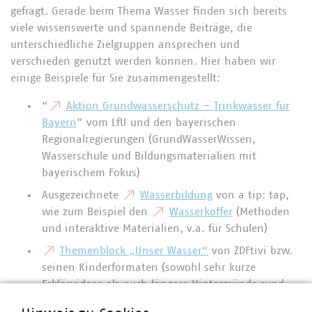
gefragt. Gerade beim Thema Wasser finden sich bereits
viele wissenswerte und spannende Beiträge, die
unterschiedliche Zielgruppen ansprechen und
verschieden genutzt werden können. Hier haben wir
einige Beispiele für Sie zusammengestellt:
“
Aktion Grundwasserschutz – Trinkwasser für
Bayern
” vom LfU und den bayerischen
Regionalregierungen (GrundWasserWissen,
Wasserschule und Bildungsmaterialien mit
bayerischem Fokus)
Ausgezeichnete
Wasserbildung
von a tip: tap,
wie zum Beispiel den
Wasserkoffer
(Methoden
und interaktive Materialien, v.a. für Schulen)
Themenblock „Unser Wasser“
von ZDFtivi bzw.
seinen Kinderformaten (sowohl sehr kurze
Erklärvideos als auch längere Hintergründe rund
um das Thema)