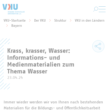
Zum Hauptinhalt springen
VKU-Startseite
Der VKU
Struktur
VKU in den Ländern
Sie befinden sich hier:
Bayern
Krass, krasser, Wasser:
Informations- und
Medienmaterialien zum
Thema Wasser
23.04.24
Immer wieder werden wir von Ihnen nach bestehenden
Materialien für die Bildungs- und Öffentlichkeitsarbeit