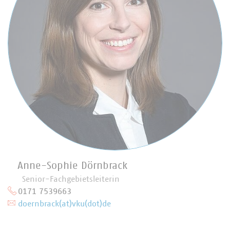
Anne-Sophie Dörnbrack
Senior-Fachgebietsleiterin
0171 7539663
doernbrack(at)vku(dot)de