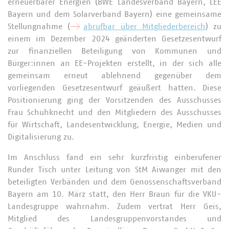
erneuerbarer Energien (BWE Landesverband Bayern, LEE
Bayern und dem Solarverband Bayern) eine gemeinsame
Stellungnahme (
abrufbar über Mitgliederbereich
) zu
einem im Dezember 2024 geänderten Gesetzesentwurf
zur finanziellen Beteiligung von Kommunen und
Bürger:innen an EE-Projekten erstellt, in der sich alle
gemeinsam erneut ablehnend gegenüber dem
vorliegenden Gesetzesentwurf geäußert hatten. Diese
Positionierung ging der Vorsitzenden des Ausschusses
Frau Schuhknecht und den Mitgliedern des Ausschusses
für Wirtschaft, Landesentwicklung, Energie, Medien und
Digitalisierung zu.
Im Anschluss fand ein sehr kurzfristig einberufener
Runder Tisch unter Leitung von StM Aiwanger mit den
beteiligten Verbänden und dem Genossenschaftsverband
Bayern am 10. März statt, den Herr Braun für die VKU-
Landesgruppe wahrnahm. Zudem vertrat Herr Geis,
Mitglied des Landesgruppenvorstandes und