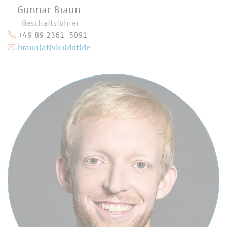
Gunnar Braun
Geschäftsführer
+49 89 2361-5091
braun(at)vku(dot)de