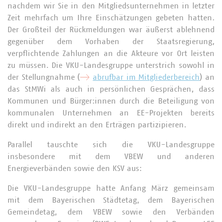
nachdem wir Sie in den Mitgliedsunternehmen in letzter
Zeit mehrfach um Ihre Einschätzungen gebeten hatten.
Der Großteil der Rückmeldungen war äußerst ablehnend
gegenüber dem Vorhaben der Staatsregierung,
verpflichtende Zahlungen an die Akteure vor Ort leisten
zu müssen. Die VKU-Landesgruppe unterstrich sowohl in
der Stellungnahme (
abrufbar im Mitgliederbereich
) an
das StMWi als auch in persönlichen Gesprächen, dass
Kommunen und Bürger:innen durch die Beteiligung von
kommunalen Unternehmen an EE-Projekten bereits
direkt und indirekt an den Erträgen partizipieren.
Parallel tauschte sich die VKU-Landesgruppe
insbesondere mit dem VBEW und anderen
Energieverbänden sowie den KSV aus:
Die VKU-Landesgruppe hatte Anfang März gemeinsam
mit dem Bayerischen Städtetag, dem Bayerischen
Gemeindetag, dem VBEW sowie den Verbänden