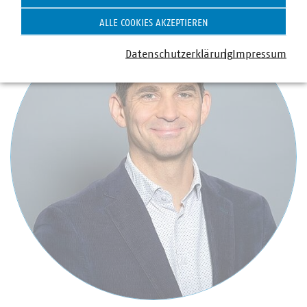
ALLE COOKIES AKZEPTIEREN
Datenschutzerklärung
Impressum