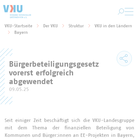
Zum Hauptinhalt springen
VKU-Startseite
Der VKU
Struktur
VKU in den Ländern
Sie befinden sich hier:
Bayern
Bürgerbeteiligungsgesetz
vorerst erfolgreich
abgewendet
09.05.25
Seit einiger Zeit beschäftigt sich die VKU-Landesgruppe
mit dem Thema der finanziellen Beteiligung von
Kommunen und Bürger:innen an EE-Projekten in Bayern,