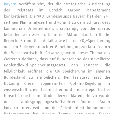
Bayern
veröffentlicht, der die strategische Ausrichtung
des Freistaats im Bereich Carbon Management
konkretisiert. Die VKU-Landesgruppe Bayern hat den 24-
seitigen Plan analysiert und kommt zu dem Schluss, dass
kommunale Unternehmen, unabhängig von der Sparte,
betroffen sein werden. Denn der Aktionsplan betrifft die
Bereiche Strom, Gas, Abfall sowie bei der CO₂-Speicherung
oder im Falle vereinfachter Genehmigungsverfahren auch
die Wasserwirtschaft. Brisanz gewinnt dieses Thema des
Weiteren dadurch, dass auf Bundesebene das novellierte
Kohlendioxid-Speicherungsgesetz den Ländern die
Möglichkeit eröffnet, die CO₂-Speicherung im eigenen
Bundesland zu ermöglichen. Der Freistaat lässt die
Nutzung dieser sogenannten Opt-In-Regelung in
wissenschaftlicher, technischer und industriepolitischer
Hinsicht durch eine Studie derzeit klären. Hierzu wurde
unser Landesgruppengeschäftsführer Gunnar Braun
kürzlich interviewt, um die Betroffenheit kommunaler