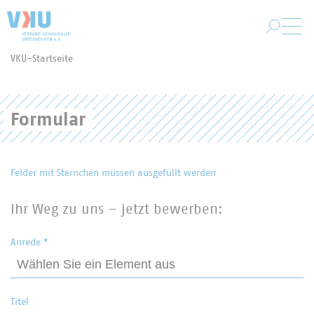
Zum Hauptinhalt springen
VKU-Startseite
Sie befinden sich hier:
Formular
Felder mit Sternchen müssen ausgefüllt werden
Ihr Weg zu uns – jetzt bewerben:
Anrede
*
Titel