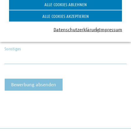
ALLE COOKIES ABLEHNEN
ALLE COOKIES AKZEPTIEREN
Wie sind sie auf uns Aufmerksam geworden?
Datenschutzerklärung
Impressum
Sonstiges
Bewerbung absenden