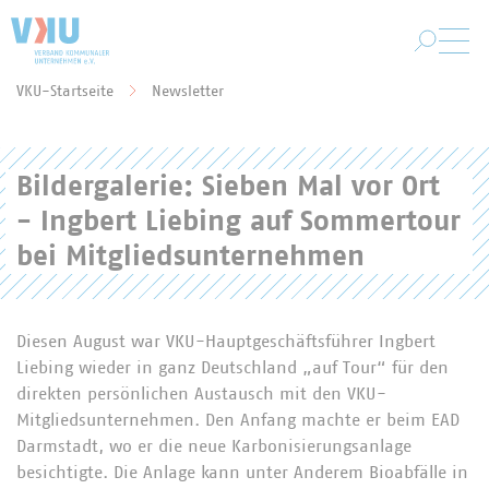
Zum Hauptinhalt springen
VKU-Startseite
Newsletter
Sie befinden sich hier:
Bildergalerie: Sieben Mal vor Ort
- Ingbert Liebing auf Sommertour
bei Mitgliedsunternehmen
Diesen August war VKU-Hauptgeschäftsführer Ingbert
Liebing wieder in ganz Deutschland „auf Tour“ für den
direkten persönlichen Austausch mit den VKU-
Mitgliedsunternehmen. Den Anfang machte er beim EAD
Darmstadt, wo er die neue Karbonisierungsanlage
besichtigte. Die Anlage kann unter Anderem Bioabfälle in