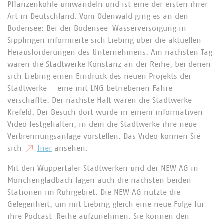
Pflanzenkohle umwandeln und ist eine der ersten ihrer
Art in Deutschland. Vom Odenwald ging es an den
Bodensee: Bei der Bodensee-Wasserversorgung in
Sipplingen informierte sich Liebing über die aktuellen
Herausforderungen des Unternehmens. Am nächsten Tag
waren die Stadtwerke Konstanz an der Reihe, bei denen
sich Liebing einen Eindruck des neuen Projekts der
Stadtwerke – eine mit LNG betriebenen Fähre -
verschaffte. Der nächste Halt waren die Stadtwerke
Krefeld. Der Besuch dort wurde in einem informativen
Video festgehalten, in dem die Stadtwerke ihre neue
Verbrennungsanlage vorstellen. Das Video können Sie
sich
hier
ansehen.
Mit den Wuppertaler Stadtwerken und der NEW AG in
Mönchengladbach lagen auch die nächsten beiden
Stationen im Ruhrgebiet. Die NEW AG nutzte die
Gelegenheit, um mit Liebing gleich eine neue Folge für
ihre Podcast-Reihe aufzunehmen. Sie können den