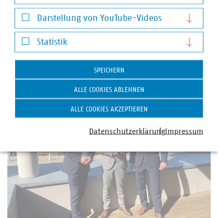
Notwendige Cookies
Darstellung von YouTube-Videos
Darstellung von YouTube-Videos
Statistik
Statistik
SPEICHERN
ALLE COOKIES ABLEHNEN
ALLE COOKIES AKZEPTIEREN
Datenschutzerklärung
Impressum